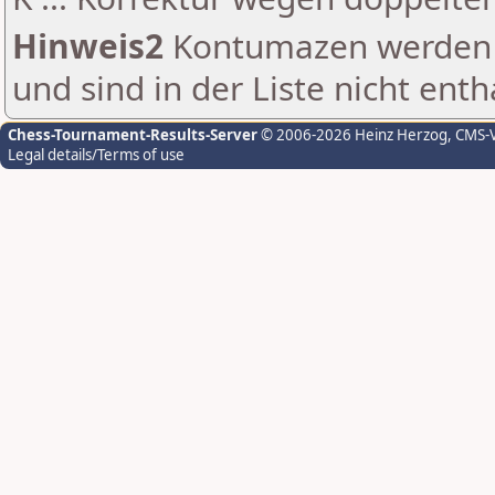
Hinweis2
Kontumazen werden g
und sind in der Liste nicht enth
Chess-Tournament-Results-Server
© 2006-2026 Heinz Herzog
, CMS-
Legal details/Terms of use