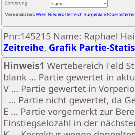
Sortierung
Vereinslisten:
Wien
Niederösterreich
Burgenland
Oberösterrei
Pnr:145215 Name: Raphael Hai
Zeitreihe
,
Grafik Partie-Statis
Hinweis1
Wertebereich Feld St 
blank ... Partie gewertet in akt
V ... Partie gewertet in Vorperi
- ... Partie nicht gewertet, da 
E ... Partie vorgemerkt zur Be
Einstiegselozahl in der nächst
K ... Korrektur wegen doppelt