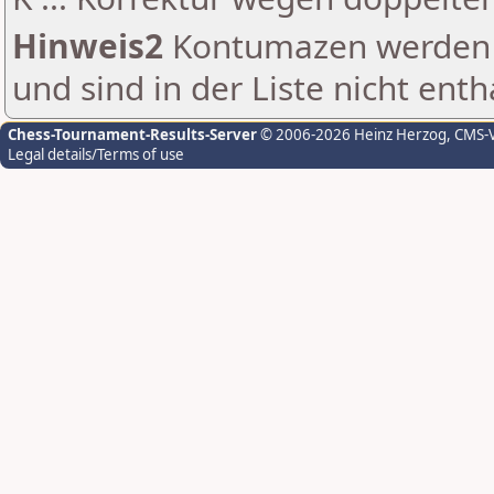
Hinweis2
Kontumazen werden g
und sind in der Liste nicht enth
Chess-Tournament-Results-Server
© 2006-2026 Heinz Herzog
, CMS-
Legal details/Terms of use