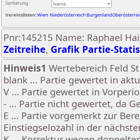
Sortierung
Vereinslisten:
Wien
Niederösterreich
Burgenland
Oberösterrei
Pnr:145215 Name: Raphael Hai
Zeitreihe
,
Grafik Partie-Statis
Hinweis1
Wertebereich Feld St 
blank ... Partie gewertet in akt
V ... Partie gewertet in Vorperi
- ... Partie nicht gewertet, da 
E ... Partie vorgemerkt zur Be
Einstiegselozahl in der nächst
K ... Korrektur wegen doppelt