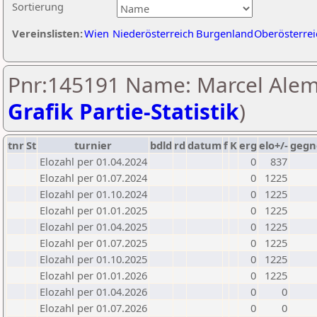
Sortierung
Vereinslisten:
Wien
Niederösterreich
Burgenland
Oberösterrei
Pnr:145191 Name: Marcel Alem
Grafik Partie-Statistik
)
tnr
St
turnier
bdld
rd
datum
f
K
erg
elo+/-
gegn
Elozahl per 01.04.2024
0
837
Elozahl per 01.07.2024
0
1225
Elozahl per 01.10.2024
0
1225
Elozahl per 01.01.2025
0
1225
Elozahl per 01.04.2025
0
1225
Elozahl per 01.07.2025
0
1225
Elozahl per 01.10.2025
0
1225
Elozahl per 01.01.2026
0
1225
Elozahl per 01.04.2026
0
0
Elozahl per 01.07.2026
0
0