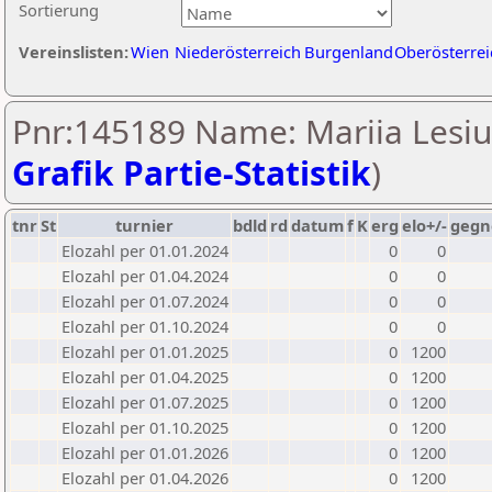
Sortierung
Vereinslisten:
Wien
Niederösterreich
Burgenland
Oberösterrei
Pnr:145189 Name: Mariia Lesiu
Grafik Partie-Statistik
)
tnr
St
turnier
bdld
rd
datum
f
K
erg
elo+/-
gegn
Elozahl per 01.01.2024
0
0
Elozahl per 01.04.2024
0
0
Elozahl per 01.07.2024
0
0
Elozahl per 01.10.2024
0
0
Elozahl per 01.01.2025
0
1200
Elozahl per 01.04.2025
0
1200
Elozahl per 01.07.2025
0
1200
Elozahl per 01.10.2025
0
1200
Elozahl per 01.01.2026
0
1200
Elozahl per 01.04.2026
0
1200