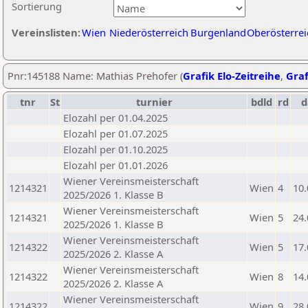
Sortierung
Vereinslisten:
Wien
Niederösterreich
Burgenland
Oberösterrei
Pnr:145188 Name: Mathias Prehofer (
Grafik Elo-Zeitreihe
,
Graf
tnr
St
turnier
bdld
rd
d
Elozahl per 01.04.2025
Elozahl per 01.07.2025
Elozahl per 01.10.2025
Elozahl per 01.01.2026
Wiener Vereinsmeisterschaft
1214321
Wien
4
10.
2025/2026 1. Klasse B
Wiener Vereinsmeisterschaft
1214321
Wien
5
24.
2025/2026 1. Klasse B
Wiener Vereinsmeisterschaft
1214322
Wien
5
17.
2025/2026 2. Klasse A
Wiener Vereinsmeisterschaft
1214322
Wien
8
14.
2025/2026 2. Klasse A
Wiener Vereinsmeisterschaft
1214322
Wien
9
28.