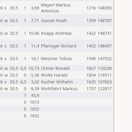
Mayerl Markus
26
s
33.5
1
3,69
1216
148350
Antonius
26
w
33.5
1
7,71
Gasser Noah
1359
148787
26
w
33.5
1
10,06
Knapp Andreas
1422
148731
26
s
33.5
1
11,4
Pfaringer Richard
1452
148407
26
s
33.5
1
18,1
Messner Tobias
1596
147532
26
w
33.5
0,5
10,73
Ortner Ronald
1827
110236
26
w
33.5
0
-5,36
Wolte Harald
1854
116511
26
s
33.5
0,5
3,02
Kucher Wilhelm
1635
107653
26
w
33.5
0
-9,39
Wohlfahrt Markus
1737
122817
7
45,9
0
1615
0
1652
0
1652