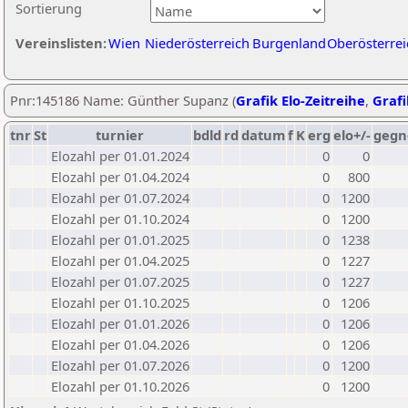
Sortierung
Vereinslisten:
Wien
Niederösterreich
Burgenland
Oberösterrei
Pnr:145186 Name: Günther Supanz (
Grafik Elo-Zeitreihe
,
Grafi
tnr
St
turnier
bdld
rd
datum
f
K
erg
elo+/-
gegn
Elozahl per 01.01.2024
0
0
Elozahl per 01.04.2024
0
800
Elozahl per 01.07.2024
0
1200
Elozahl per 01.10.2024
0
1200
Elozahl per 01.01.2025
0
1238
Elozahl per 01.04.2025
0
1227
Elozahl per 01.07.2025
0
1227
Elozahl per 01.10.2025
0
1206
Elozahl per 01.01.2026
0
1206
Elozahl per 01.04.2026
0
1206
Elozahl per 01.07.2026
0
1200
Elozahl per 01.10.2026
0
1200