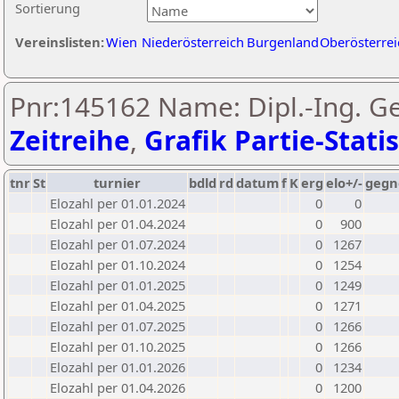
Sortierung
Vereinslisten:
Wien
Niederösterreich
Burgenland
Oberösterrei
Pnr:145162 Name: Dipl.-Ing. Ge
Zeitreihe
,
Grafik Partie-Statis
tnr
St
turnier
bdld
rd
datum
f
K
erg
elo+/-
gegn
Elozahl per 01.01.2024
0
0
Elozahl per 01.04.2024
0
900
Elozahl per 01.07.2024
0
1267
Elozahl per 01.10.2024
0
1254
Elozahl per 01.01.2025
0
1249
Elozahl per 01.04.2025
0
1271
Elozahl per 01.07.2025
0
1266
Elozahl per 01.10.2025
0
1266
Elozahl per 01.01.2026
0
1234
Elozahl per 01.04.2026
0
1200