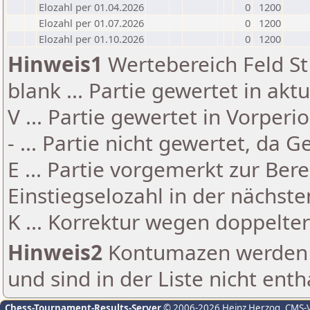
Elozahl per 01.04.2026
0
1200
Elozahl per 01.07.2026
0
1200
Elozahl per 01.10.2026
0
1200
Hinweis1
Wertebereich Feld St 
blank ... Partie gewertet in akt
V ... Partie gewertet in Vorperi
- ... Partie nicht gewertet, da 
E ... Partie vorgemerkt zur Be
Einstiegselozahl in der nächst
K ... Korrektur wegen doppelt
Hinweis2
Kontumazen werden g
und sind in der Liste nicht enth
Chess-Tournament-Results-Server
© 2006-2026 Heinz Herzog
, CMS-