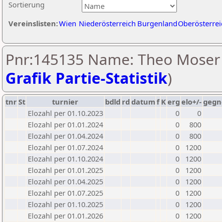
Sortierung
Vereinslisten:
Wien
Niederösterreich
Burgenland
Oberösterrei
Pnr:145135 Name: Theo Moser 
Grafik Partie-Statistik
)
tnr
St
turnier
bdld
rd
datum
f
K
erg
elo+/-
gegn
Elozahl per 01.10.2023
0
0
Elozahl per 01.01.2024
0
800
Elozahl per 01.04.2024
0
800
Elozahl per 01.07.2024
0
1200
Elozahl per 01.10.2024
0
1200
Elozahl per 01.01.2025
0
1200
Elozahl per 01.04.2025
0
1200
Elozahl per 01.07.2025
0
1200
Elozahl per 01.10.2025
0
1200
Elozahl per 01.01.2026
0
1200