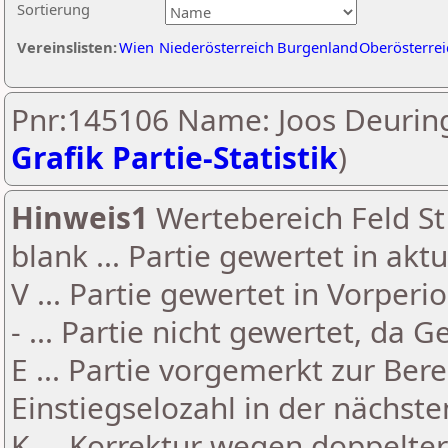
Sortierung
Vereinslisten:
Wien
Niederösterreich
Burgenland
Oberösterrei
Pnr:145106 Name: Joos Deuring
Grafik Partie-Statistik
)
Hinweis1
Wertebereich Feld St 
blank ... Partie gewertet in akt
V ... Partie gewertet in Vorperi
- ... Partie nicht gewertet, da 
E ... Partie vorgemerkt zur Be
Einstiegselozahl in der nächst
K ... Korrektur wegen doppelt