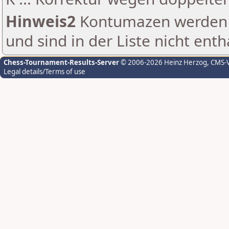
Hinweis2
Kontumazen werden g
und sind in der Liste nicht enth
Chess-Tournament-Results-Server
© 2006-2026 Heinz Herzog
, CMS-
Legal details/Terms of use