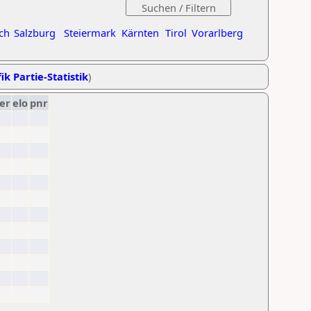
ch
Salzburg
Steiermark
Kärnten
Tirol
Vorarlberg
ik Partie-Statistik
)
er
elo
pnr