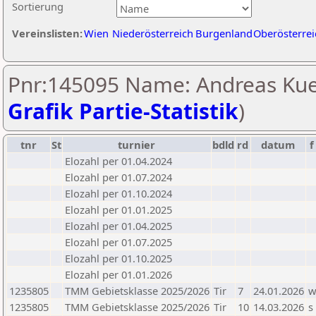
Sortierung
Vereinslisten:
Wien
Niederösterreich
Burgenland
Oberösterrei
Pnr:145095 Name: Andreas Kue
Grafik Partie-Statistik
)
tnr
St
turnier
bdld
rd
datum
f
Elozahl per 01.04.2024
Elozahl per 01.07.2024
Elozahl per 01.10.2024
Elozahl per 01.01.2025
Elozahl per 01.04.2025
Elozahl per 01.07.2025
Elozahl per 01.10.2025
Elozahl per 01.01.2026
1235805
TMM Gebietsklasse 2025/2026
Tir
7
24.01.2026
1235805
TMM Gebietsklasse 2025/2026
Tir
10
14.03.2026
s