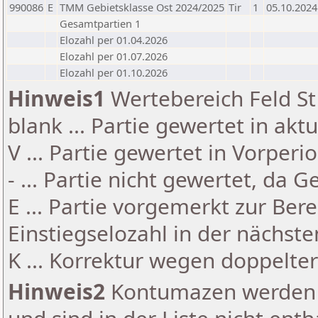
990086
E
TMM Gebietsklasse Ost 2024/2025
Tir
1
05.10.2024
Gesamtpartien 1
Elozahl per 01.04.2026
Elozahl per 01.07.2026
Elozahl per 01.10.2026
Hinweis1
Wertebereich Feld St 
blank ... Partie gewertet in akt
V ... Partie gewertet in Vorperi
- ... Partie nicht gewertet, da 
E ... Partie vorgemerkt zur Be
Einstiegselozahl in der nächst
K ... Korrektur wegen doppelt
Hinweis2
Kontumazen werden g