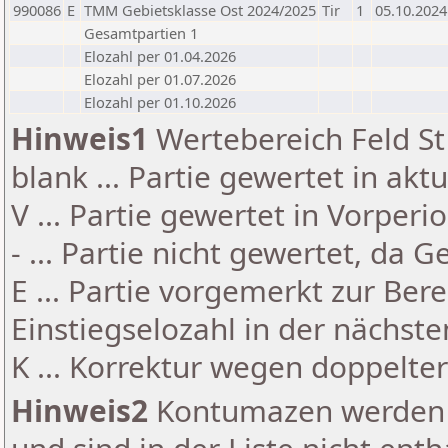
990086
E
TMM Gebietsklasse Ost 2024/2025
Tir
1
05.10.2024
Gesamtpartien 1
Elozahl per 01.04.2026
Elozahl per 01.07.2026
Elozahl per 01.10.2026
Hinweis1
Wertebereich Feld St 
blank ... Partie gewertet in akt
V ... Partie gewertet in Vorperi
- ... Partie nicht gewertet, da 
E ... Partie vorgemerkt zur Be
Einstiegselozahl in der nächst
K ... Korrektur wegen doppelt
Hinweis2
Kontumazen werden g