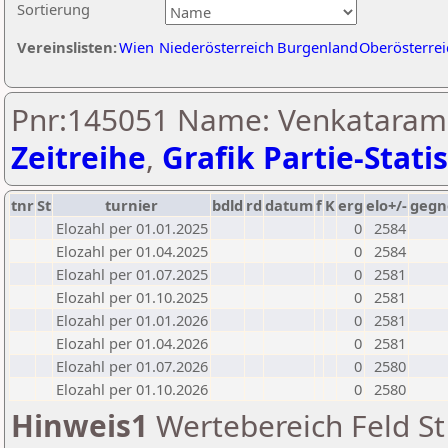
Sortierung
Vereinslisten:
Wien
Niederösterreich
Burgenland
Oberösterrei
Pnr:145051 Name: Venkatarama
Zeitreihe
,
Grafik Partie-Statis
tnr
St
turnier
bdld
rd
datum
f
K
erg
elo+/-
gegn
Elozahl per 01.01.2025
0
2584
Elozahl per 01.04.2025
0
2584
Elozahl per 01.07.2025
0
2581
Elozahl per 01.10.2025
0
2581
Elozahl per 01.01.2026
0
2581
Elozahl per 01.04.2026
0
2581
Elozahl per 01.07.2026
0
2580
Elozahl per 01.10.2026
0
2580
Hinweis1
Wertebereich Feld St 