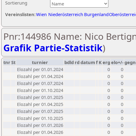
Sortierung
Vereinslisten:
Wien
Niederösterreich
Burgenland
Oberösterrei
Pnr:144986 Name: Nico Bertigno
Grafik Partie-Statistik
)
tnr
St
turnier
bdld
rd
datum
f
K
erg
elo+/-
gegn
Elozahl per 01.01.2024
0
0
Elozahl per 01.04.2024
0
0
Elozahl per 01.07.2024
0
0
Elozahl per 01.10.2024
0
0
Elozahl per 01.01.2025
0
0
Elozahl per 01.04.2025
0
0
Elozahl per 01.07.2025
0
0
Elozahl per 01.10.2025
0
0
Elozahl per 01.01.2026
0
0
Elozahl per 01.04.2026
0
0