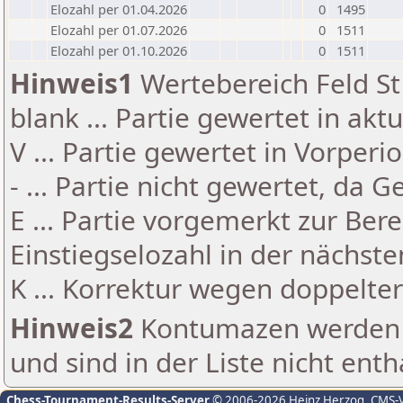
Elozahl per 01.04.2026
0
1495
Elozahl per 01.07.2026
0
1511
Elozahl per 01.10.2026
0
1511
Hinweis1
Wertebereich Feld St 
blank ... Partie gewertet in akt
V ... Partie gewertet in Vorperi
- ... Partie nicht gewertet, da 
E ... Partie vorgemerkt zur Be
Einstiegselozahl in der nächst
K ... Korrektur wegen doppelt
Hinweis2
Kontumazen werden g
und sind in der Liste nicht enth
Chess-Tournament-Results-Server
© 2006-2026 Heinz Herzog
, CMS-