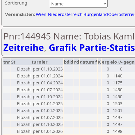
Sortierung
Vereinslisten:
Wien
Niederösterreich
Burgenland
Oberösterrei
Pnr:144945 Name: Tobias Kamle
Zeitreihe
,
Grafik Partie-Statis
tnr
St
turnier
bdld
rd
datum
f
K
erg
elo+/-
gegn
Elozahl per 01.10.2023
0
0
Elozahl per 01.01.2024
0
1140
Elozahl per 01.04.2024
0
1175
Elozahl per 01.07.2024
0
1450
Elozahl per 01.10.2024
0
1450
Elozahl per 01.01.2025
0
1503
Elozahl per 01.04.2025
0
1501
Elozahl per 01.07.2025
0
1497
Elozahl per 01.10.2025
0
1497
Elozahl per 01.01.2026
0
1498