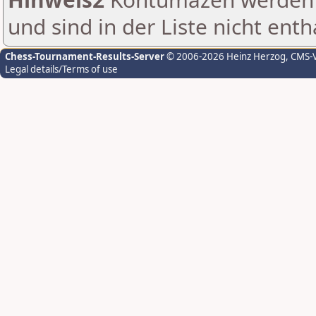
und sind in der Liste nicht enth
Chess-Tournament-Results-Server
© 2006-2026 Heinz Herzog
, CMS-
Legal details/Terms of use