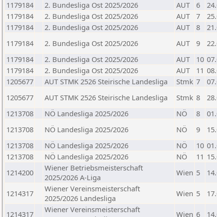
1179184
2. Bundesliga Ost 2025/2026
AUT
6
24
1179184
2. Bundesliga Ost 2025/2026
AUT
7
25
1179184
2. Bundesliga Ost 2025/2026
AUT
8
21
1179184
2. Bundesliga Ost 2025/2026
AUT
9
22
1179184
2. Bundesliga Ost 2025/2026
AUT
10
07
1179184
2. Bundesliga Ost 2025/2026
AUT
11
08
1205677
AUT STMK 2526 Steirische Landesliga
Stmk
7
07
1205677
AUT STMK 2526 Steirische Landesliga
Stmk
8
28
1213708
NÖ Landesliga 2025/2026
NÖ
8
01
1213708
NÖ Landesliga 2025/2026
NÖ
9
15
1213708
NÖ Landesliga 2025/2026
NÖ
10
01
1213708
NÖ Landesliga 2025/2026
NÖ
11
15
Wiener Betriebsmeisterschaft
1214200
Wien
5
14
2025/2026 A-Liga
Wiener Vereinsmeisterschaft
1214317
Wien
5
17
2025/2026 Landesliga
Wiener Vereinsmeisterschaft
1214317
Wien
6
14