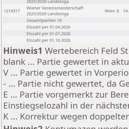
2025/2026 Landesliga
Wiener Vereinsmeisterschaft
1214317
Wien
8
14
2025/2026 Landesliga
Gesamtpartien 16
Elozahl per 01.04.2026
Elozahl per 01.07.2026
Elozahl per 01.10.2026
Hinweis1
Wertebereich Feld St 
blank ... Partie gewertet in akt
V ... Partie gewertet in Vorperi
- ... Partie nicht gewertet, da 
E ... Partie vorgemerkt zur Be
Einstiegselozahl in der nächst
K ... Korrektur wegen doppelt
Hinweis2
Kontumazen werden g