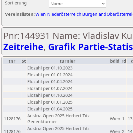
Sortierung
Vereinslisten:
Wien
Niederösterreich
Burgenland
Oberösterrei
Pnr:144931 Name: Vladislav Ku
Zeitreihe
,
Grafik Partie-Statis
tnr
St
turnier
bdld
rd
Elozahl per 01.10.2023
Elozahl per 01.01.2024
Elozahl per 01.04.2024
Elozahl per 01.07.2024
Elozahl per 01.10.2024
Elozahl per 01.01.2025
Elozahl per 01.04.2025
Austria Open 2025 Herbert Titz
1128176
Wien
1
13
Gedenkturnier
Austria Open 2025 Herbert Titz
1128176
Wien
2
14