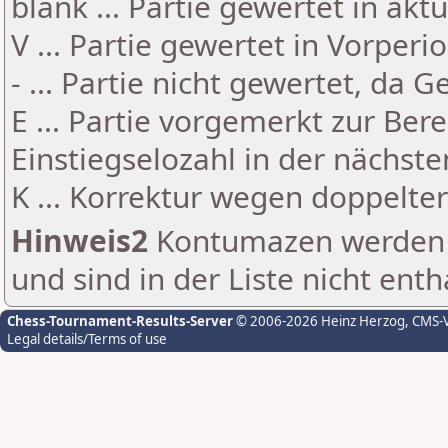
blank ... Partie gewertet in akt
V ... Partie gewertet in Vorperi
- ... Partie nicht gewertet, da 
E ... Partie vorgemerkt zur Be
Einstiegselozahl in der nächst
K ... Korrektur wegen doppelt
Hinweis2
Kontumazen werden g
und sind in der Liste nicht enth
Chess-Tournament-Results-Server
© 2006-2026 Heinz Herzog
, CMS-
Legal details/Terms of use