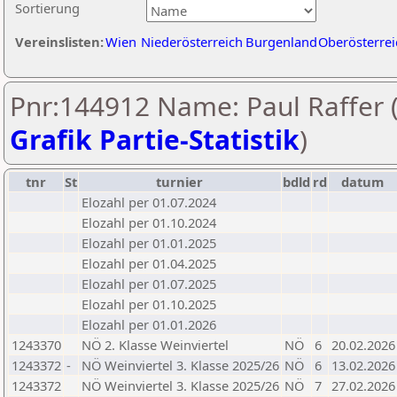
Sortierung
Vereinslisten:
Wien
Niederösterreich
Burgenland
Oberösterrei
Pnr:144912 Name: Paul Raffer 
Grafik Partie-Statistik
)
tnr
St
turnier
bdld
rd
datum
Elozahl per 01.07.2024
Elozahl per 01.10.2024
Elozahl per 01.01.2025
Elozahl per 01.04.2025
Elozahl per 01.07.2025
Elozahl per 01.10.2025
Elozahl per 01.01.2026
1243370
NÖ 2. Klasse Weinviertel
NÖ
6
20.02.2026
1243372
-
NÖ Weinviertel 3. Klasse 2025/26
NÖ
6
13.02.2026
1243372
NÖ Weinviertel 3. Klasse 2025/26
NÖ
7
27.02.2026