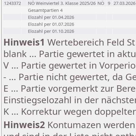
1243372
NÖ Weinviertel 3. Klasse 2025/26
NÖ
9
27.03.2026
Gesamtpartien 4
Elozahl per 01.04.2026
Elozahl per 01.07.2026
Elozahl per 01.10.2026
Hinweis1
Wertebereich Feld St 
blank ... Partie gewertet in akt
V ... Partie gewertet in Vorperi
- ... Partie nicht gewertet, da 
E ... Partie vorgemerkt zur Be
Einstiegselozahl in der nächst
K ... Korrektur wegen doppelt
Hinweis2
Kontumazen werden g