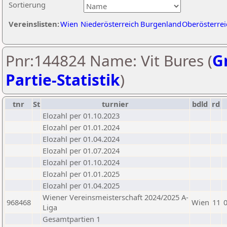
Sortierung
Vereinslisten:
Wien
Niederösterreich
Burgenland
Oberösterrei
Pnr:144824 Name: Vit Bures (
Gr
Partie-Statistik
)
tnr
St
turnier
bdld
rd
Elozahl per 01.10.2023
Elozahl per 01.01.2024
Elozahl per 01.04.2024
Elozahl per 01.07.2024
Elozahl per 01.10.2024
Elozahl per 01.01.2025
Elozahl per 01.04.2025
Wiener Vereinsmeisterschaft 2024/2025 A-
968468
Wien
11
Liga
Gesamtpartien 1