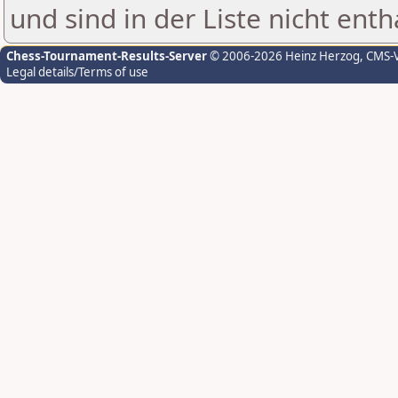
und sind in der Liste nicht enth
Chess-Tournament-Results-Server
© 2006-2026 Heinz Herzog
, CMS-
Legal details/Terms of use