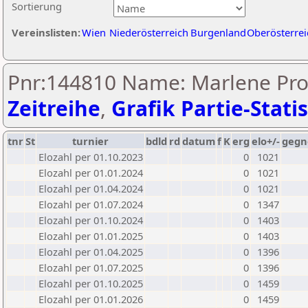
Sortierung
Vereinslisten:
Wien
Niederösterreich
Burgenland
Oberösterrei
Pnr:144810 Name: Marlene Pro
Zeitreihe
,
Grafik Partie-Statis
tnr
St
turnier
bdld
rd
datum
f
K
erg
elo+/-
gegn
Elozahl per 01.10.2023
0
1021
Elozahl per 01.01.2024
0
1021
Elozahl per 01.04.2024
0
1021
Elozahl per 01.07.2024
0
1347
Elozahl per 01.10.2024
0
1403
Elozahl per 01.01.2025
0
1403
Elozahl per 01.04.2025
0
1396
Elozahl per 01.07.2025
0
1396
Elozahl per 01.10.2025
0
1459
Elozahl per 01.01.2026
0
1459