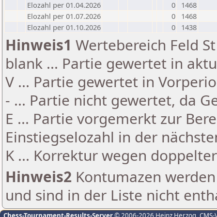
Elozahl per 01.04.2026
0
1468
Elozahl per 01.07.2026
0
1468
Elozahl per 01.10.2026
0
1438
Hinweis1
Wertebereich Feld St 
blank ... Partie gewertet in akt
V ... Partie gewertet in Vorperi
- ... Partie nicht gewertet, da 
E ... Partie vorgemerkt zur Be
Einstiegselozahl in der nächst
K ... Korrektur wegen doppelt
Hinweis2
Kontumazen werden g
und sind in der Liste nicht enth
Chess-Tournament-Results-Server
© 2006-2026 Heinz Herzog
, CMS-