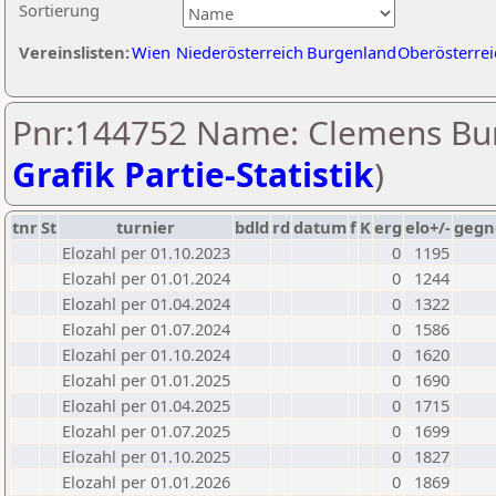
Sortierung
Vereinslisten:
Wien
Niederösterreich
Burgenland
Oberösterrei
Pnr:144752 Name: Clemens Bur
Grafik Partie-Statistik
)
tnr
St
turnier
bdld
rd
datum
f
K
erg
elo+/-
gegn
Elozahl per 01.10.2023
0
1195
Elozahl per 01.01.2024
0
1244
Elozahl per 01.04.2024
0
1322
Elozahl per 01.07.2024
0
1586
Elozahl per 01.10.2024
0
1620
Elozahl per 01.01.2025
0
1690
Elozahl per 01.04.2025
0
1715
Elozahl per 01.07.2025
0
1699
Elozahl per 01.10.2025
0
1827
Elozahl per 01.01.2026
0
1869