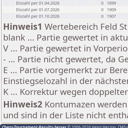
Elozahl per 01.04.2026
0
1899
Elozahl per 01.07.2026
0
1909
Elozahl per 01.10.2026
0
1907
Hinweis1
Wertebereich Feld St 
blank ... Partie gewertet in akt
V ... Partie gewertet in Vorperi
- ... Partie nicht gewertet, da 
E ... Partie vorgemerkt zur Be
Einstiegselozahl in der nächst
K ... Korrektur wegen doppelt
Hinweis2
Kontumazen werden g
und sind in der Liste nicht enth
Chess-Tournament-Results-Server
© 2006-2026 Heinz Herzog
, CMS-