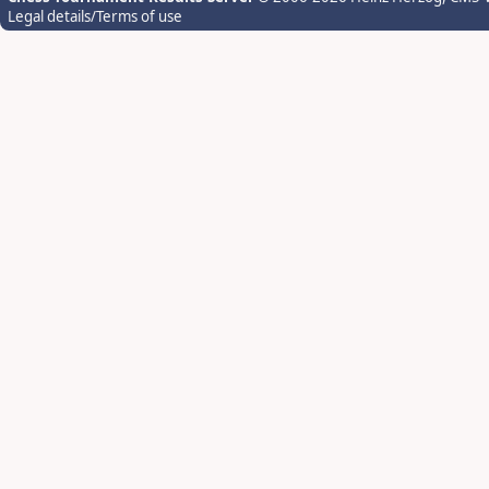
Legal details/Terms of use