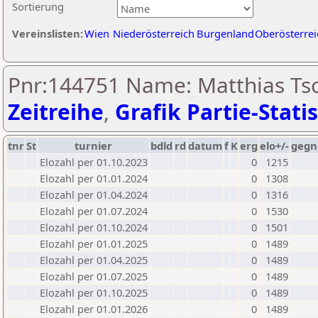
Sortierung
Vereinslisten:
Wien
Niederösterreich
Burgenland
Oberösterrei
Pnr:144751 Name: Matthias Tsc
Zeitreihe
,
Grafik Partie-Statis
tnr
St
turnier
bdld
rd
datum
f
K
erg
elo+/-
gegn
Elozahl per 01.10.2023
0
1215
Elozahl per 01.01.2024
0
1308
Elozahl per 01.04.2024
0
1316
Elozahl per 01.07.2024
0
1530
Elozahl per 01.10.2024
0
1501
Elozahl per 01.01.2025
0
1489
Elozahl per 01.04.2025
0
1489
Elozahl per 01.07.2025
0
1489
Elozahl per 01.10.2025
0
1489
Elozahl per 01.01.2026
0
1489