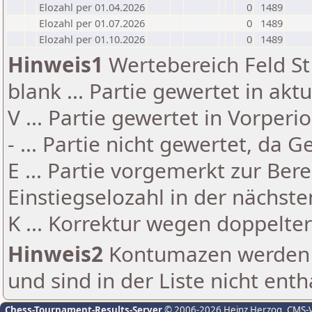
Elozahl per 01.04.2026
0
1489
Elozahl per 01.07.2026
0
1489
Elozahl per 01.10.2026
0
1489
Hinweis1
Wertebereich Feld St 
blank ... Partie gewertet in akt
V ... Partie gewertet in Vorperi
- ... Partie nicht gewertet, da 
E ... Partie vorgemerkt zur Be
Einstiegselozahl in der nächst
K ... Korrektur wegen doppelt
Hinweis2
Kontumazen werden g
und sind in der Liste nicht enth
Chess-Tournament-Results-Server
© 2006-2026 Heinz Herzog
, CMS-