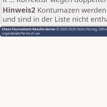
Hinweis2
Kontumazen werden g
und sind in der Liste nicht enth
Chess-Tournament-Results-Server
© 2006-2026 Heinz Herzog
, CMS-
Legal details/Terms of use