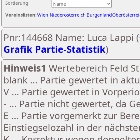
Sortierung
Vereinslisten:
Wien
Niederösterreich
Burgenland
Oberösterrei
Pnr:144668 Name: Luca Lappi (
Grafik Partie-Statistik
)
Hinweis1
Wertebereich Feld St 
blank ... Partie gewertet in akt
V ... Partie gewertet in Vorperi
- ... Partie nicht gewertet, da 
E ... Partie vorgemerkt zur Be
Einstiegselozahl in der nächst
K ... Korrektur wegen doppelt