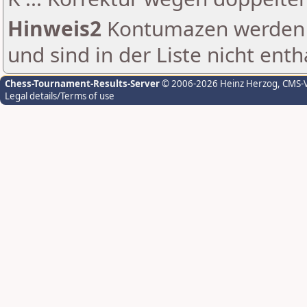
Hinweis2
Kontumazen werden g
und sind in der Liste nicht enth
Chess-Tournament-Results-Server
© 2006-2026 Heinz Herzog
, CMS-
Legal details/Terms of use