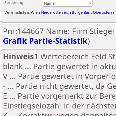
Sortierung
Vereinslisten:
Wien
Niederösterreich
Burgenland
Oberösterrei
Pnr:144667 Name: Finn Stieger 
Grafik Partie-Statistik
)
Hinweis1
Wertebereich Feld St 
blank ... Partie gewertet in akt
V ... Partie gewertet in Vorperi
- ... Partie nicht gewertet, da 
E ... Partie vorgemerkt zur Be
Einstiegselozahl in der nächst
K ... Korrektur wegen doppelt