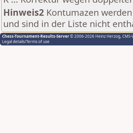
Hinweis2
Kontumazen werden g
und sind in der Liste nicht enth
Chess-Tournament-Results-Server
© 2006-2026 Heinz Herzog
, CMS-
Legal details/Terms of use