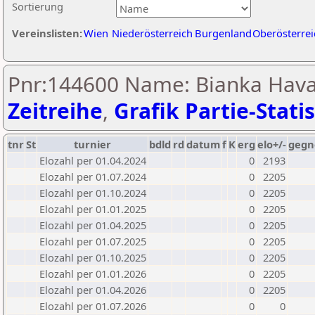
Sortierung
Vereinslisten:
Wien
Niederösterreich
Burgenland
Oberösterrei
Pnr:144600 Name: Bianka Hava
Zeitreihe
,
Grafik Partie-Statis
tnr
St
turnier
bdld
rd
datum
f
K
erg
elo+/-
gegn
Elozahl per 01.04.2024
0
2193
Elozahl per 01.07.2024
0
2205
Elozahl per 01.10.2024
0
2205
Elozahl per 01.01.2025
0
2205
Elozahl per 01.04.2025
0
2205
Elozahl per 01.07.2025
0
2205
Elozahl per 01.10.2025
0
2205
Elozahl per 01.01.2026
0
2205
Elozahl per 01.04.2026
0
2205
Elozahl per 01.07.2026
0
0