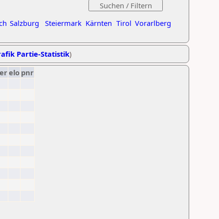
ch
Salzburg
Steiermark
Kärnten
Tirol
Vorarlberg
afik Partie-Statistik
)
er
elo
pnr