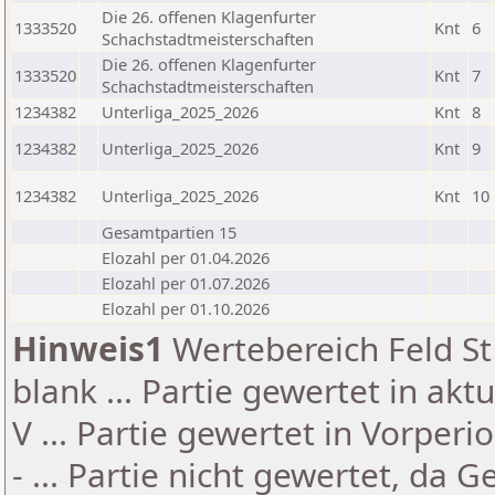
Die 26. offenen Klagenfurter
1333520
Knt
6
Schachstadtmeisterschaften
Die 26. offenen Klagenfurter
1333520
Knt
7
Schachstadtmeisterschaften
1234382
Unterliga_2025_2026
Knt
8
1234382
Unterliga_2025_2026
Knt
9
1234382
Unterliga_2025_2026
Knt
10
Gesamtpartien 15
Elozahl per 01.04.2026
Elozahl per 01.07.2026
Elozahl per 01.10.2026
Hinweis1
Wertebereich Feld St 
blank ... Partie gewertet in akt
V ... Partie gewertet in Vorperi
- ... Partie nicht gewertet, da 