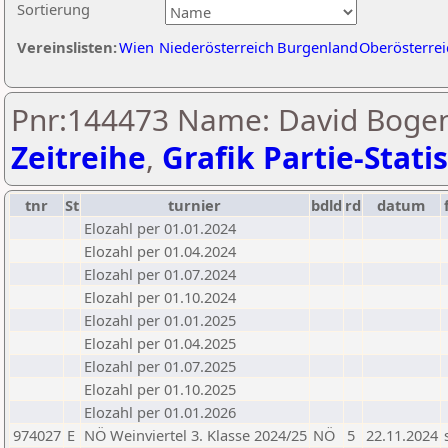
Sortierung
Vereinslisten:
Wien
Niederösterreich
Burgenland
Oberösterrei
Pnr:144473 Name: David Bogens
Zeitreihe
,
Grafik Partie-Statis
tnr
St
turnier
bdld
rd
datum
Elozahl per 01.01.2024
Elozahl per 01.04.2024
Elozahl per 01.07.2024
Elozahl per 01.10.2024
Elozahl per 01.01.2025
Elozahl per 01.04.2025
Elozahl per 01.07.2025
Elozahl per 01.10.2025
Elozahl per 01.01.2026
974027
E
NÖ Weinviertel 3. Klasse 2024/25
NÖ
5
22.11.2024