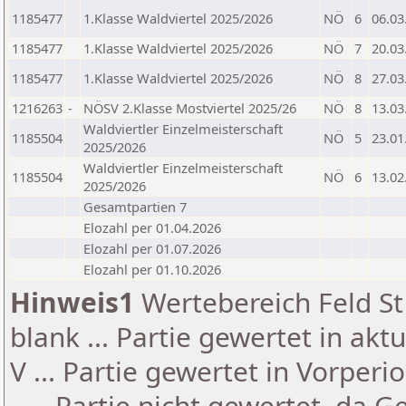
1185477
1.Klasse Waldviertel 2025/2026
NÖ
6
06.03
1185477
1.Klasse Waldviertel 2025/2026
NÖ
7
20.03
1185477
1.Klasse Waldviertel 2025/2026
NÖ
8
27.03
1216263
-
NÖSV 2.Klasse Mostviertel 2025/26
NÖ
8
13.03
Waldviertler Einzelmeisterschaft
1185504
NÖ
5
23.01
2025/2026
Waldviertler Einzelmeisterschaft
1185504
NÖ
6
13.02
2025/2026
Gesamtpartien 7
Elozahl per 01.04.2026
Elozahl per 01.07.2026
Elozahl per 01.10.2026
Hinweis1
Wertebereich Feld St 
blank ... Partie gewertet in akt
V ... Partie gewertet in Vorperi
- ... Partie nicht gewertet, da 