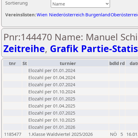
Sortierung
Vereinslisten:
Wien
Niederösterreich
Burgenland
Oberösterrei
Pnr:144470 Name: Manuel Schi
Zeitreihe
,
Grafik Partie-Statis
tnr
St
turnier
bdld
rd
da
Elozahl per 01.01.2024
Elozahl per 01.04.2024
Elozahl per 01.07.2024
Elozahl per 01.10.2024
Elozahl per 01.01.2025
Elozahl per 01.04.2025
Elozahl per 01.07.2025
Elozahl per 01.10.2025
Elozahl per 01.01.2026
1185477
1.Klasse Waldviertel 2025/2026
NÖ
5
16.01