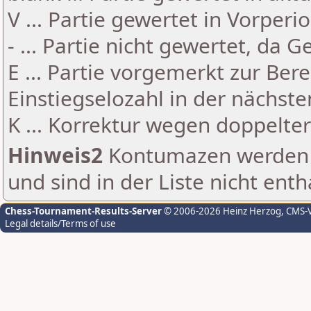
V ... Partie gewertet in Vorperi
- ... Partie nicht gewertet, da 
E ... Partie vorgemerkt zur Be
Einstiegselozahl in der nächst
K ... Korrektur wegen doppelt
Hinweis2
Kontumazen werden g
und sind in der Liste nicht enth
Chess-Tournament-Results-Server
© 2006-2026 Heinz Herzog
, CMS-
Legal details/Terms of use