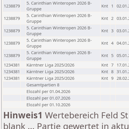
5. Carinthian Winteropen 2026 B-
1238879
Knt
1
02.01
Gruppe
5. Carinthian Winteropen 2026 B-
1238879
Knt
2
03.01
Gruppe
5. Carinthian Winteropen 2026 B-
1238879
Knt
3
03.01
Gruppe
5. Carinthian Winteropen 2026 B-
1238879
Knt
4
04.01
Gruppe
5. Carinthian Winteropen 2026 B-
1238879
Knt
5
05.01
Gruppe
1234381
Kärntner Liga 2025/2026
Knt
7
17.01
1234381
Kärntner Liga 2025/2026
Knt
8
31.01
1234381
Kärntner Liga 2025/2026
Knt
9
28.02
Gesamtpartien 8
Elozahl per 01.04.2026
Elozahl per 01.07.2026
Elozahl per 01.10.2026
Hinweis1
Wertebereich Feld St 
blank ... Partie gewertet in akt