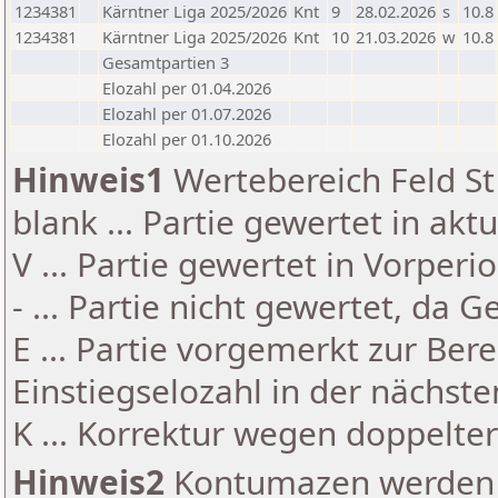
1234381
Kärntner Liga 2025/2026
Knt
9
28.02.2026
s
10.8
1234381
Kärntner Liga 2025/2026
Knt
10
21.03.2026
w
10.8
Gesamtpartien 3
Elozahl per 01.04.2026
Elozahl per 01.07.2026
Elozahl per 01.10.2026
Hinweis1
Wertebereich Feld St 
blank ... Partie gewertet in akt
V ... Partie gewertet in Vorperi
- ... Partie nicht gewertet, da 
E ... Partie vorgemerkt zur Be
Einstiegselozahl in der nächst
K ... Korrektur wegen doppelt
Hinweis2
Kontumazen werden g