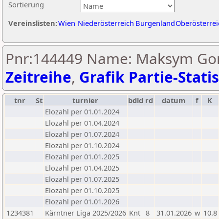
Sortierung
Vereinslisten:
Wien
Niederösterreich
Burgenland
Oberösterrei
Pnr:144449 Name: Maksym Gor
Zeitreihe
,
Grafik Partie-Statis
tnr
St
turnier
bdld
rd
datum
f
K
Elozahl per 01.01.2024
Elozahl per 01.04.2024
Elozahl per 01.07.2024
Elozahl per 01.10.2024
Elozahl per 01.01.2025
Elozahl per 01.04.2025
Elozahl per 01.07.2025
Elozahl per 01.10.2025
Elozahl per 01.01.2026
1234381
Kärntner Liga 2025/2026
Knt
8
31.01.2026
w
10.8