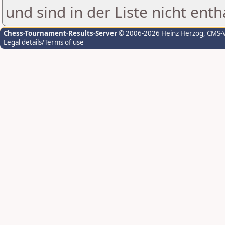
und sind in der Liste nicht enth
Chess-Tournament-Results-Server
© 2006-2026 Heinz Herzog
, CMS-
Legal details/Terms of use