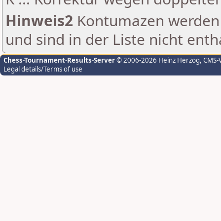
Hinweis2
Kontumazen werden g
und sind in der Liste nicht enth
Chess-Tournament-Results-Server
© 2006-2026 Heinz Herzog
, CMS-
Legal details/Terms of use