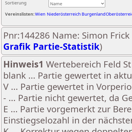
Sortierung
Vereinslisten:
Wien
Niederösterreich
Burgenland
Oberösterrei
Pnr:144286 Name: Simon Frick 
Grafik Partie-Statistik
)
Hinweis1
Wertebereich Feld St 
blank ... Partie gewertet in akt
V ... Partie gewertet in Vorperi
- ... Partie nicht gewertet, da 
E ... Partie vorgemerkt zur Be
Einstiegselozahl in der nächst
K ... Korrektur wegen doppelt