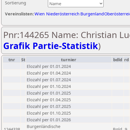
Sortierung
Vereinslisten:
Wien
Niederösterreich
Burgenland
Oberösterrei
Pnr:144265 Name: Christian Lu
Grafik Partie-Statistik
)
tnr
St
turnier
bdld
rd
Elozahl per 01.01.2024
Elozahl per 01.04.2024
Elozahl per 01.07.2024
Elozahl per 01.10.2024
Elozahl per 01.01.2025
Elozahl per 01.04.2025
Elozahl per 01.07.2025
Elozahl per 01.10.2025
Elozahl per 01.01.2026
Burgenländische
1244338
Bgld
9