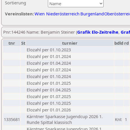
Sortierung
Vereinslisten:
Wien
Niederösterreich
Burgenland
Oberösterrei
Pnr:144246 Name: Benjamin Steiner (
Grafik Elo-Zeitreihe
,
Graf
tnr
St
turnier
bdld
rd
Elozahl per 01.10.2023
Elozahl per 01.01.2024
Elozahl per 01.04.2024
Elozahl per 01.07.2024
Elozahl per 01.10.2024
Elozahl per 01.01.2025
Elozahl per 01.04.2025
Elozahl per 01.07.2025
Elozahl per 01.10.2025
Elozahl per 01.01.2026
Kärntner Sparkasse Jugendcup 2026 1.
1335681
Knt
1
Runde Spittal klassisch
Kärntner Sparkasse Jugendcup 2026 1.