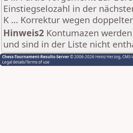
Einstiegselozahl in der nächst
K ... Korrektur wegen doppelt
Hinweis2
Kontumazen werden g
und sind in der Liste nicht enth
Chess-Tournament-Results-Server
© 2006-2026 Heinz Herzog
, CMS-
Legal details/Terms of use