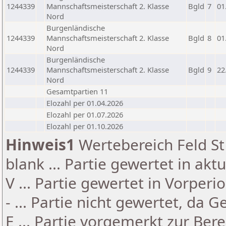
1244339
Mannschaftsmeisterschaft 2. Klasse
Bgld
7
01
Nord
Burgenländische
1244339
Mannschaftsmeisterschaft 2. Klasse
Bgld
8
01
Nord
Burgenländische
1244339
Mannschaftsmeisterschaft 2. Klasse
Bgld
9
22
Nord
Gesamtpartien 11
Elozahl per 01.04.2026
Elozahl per 01.07.2026
Elozahl per 01.10.2026
Hinweis1
Wertebereich Feld St 
blank ... Partie gewertet in akt
V ... Partie gewertet in Vorperi
- ... Partie nicht gewertet, da 
E ... Partie vorgemerkt zur Be