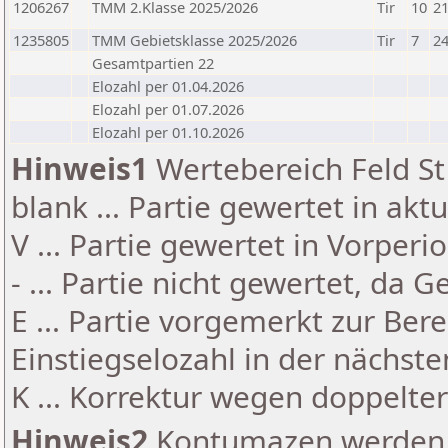
1206267
TMM 2.Klasse 2025/2026
Tir
10
21
1235805
TMM Gebietsklasse 2025/2026
Tir
7
24
Gesamtpartien 22
Elozahl per 01.04.2026
Elozahl per 01.07.2026
Elozahl per 01.10.2026
Hinweis1
Wertebereich Feld St 
blank ... Partie gewertet in akt
V ... Partie gewertet in Vorperi
- ... Partie nicht gewertet, da 
E ... Partie vorgemerkt zur Be
Einstiegselozahl in der nächst
K ... Korrektur wegen doppelt
Hinweis2
Kontumazen werden g