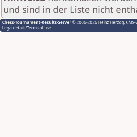
und sind in der Liste nicht enth
Chess-Tournament-Results-Server
© 2006-2026 Heinz Herzog
, CMS-
Legal details/Terms of use