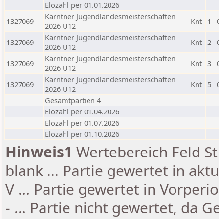
Elozahl per 01.01.2026
Kärntner Jugendlandesmeisterschaften
1327069
Knt
1
2026 U12
Kärntner Jugendlandesmeisterschaften
1327069
Knt
2
2026 U12
Kärntner Jugendlandesmeisterschaften
1327069
Knt
3
2026 U12
Kärntner Jugendlandesmeisterschaften
1327069
Knt
5
2026 U12
Gesamtpartien 4
Elozahl per 01.04.2026
Elozahl per 01.07.2026
Elozahl per 01.10.2026
Hinweis1
Wertebereich Feld St 
blank ... Partie gewertet in akt
V ... Partie gewertet in Vorperi
- ... Partie nicht gewertet, da 