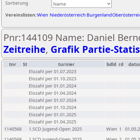
Sortierung
Vereinslisten:
Wien
Niederösterreich
Burgenland
Oberösterrei
Pnr:144109 Name: Daniel Bernd
Zeitreihe
,
Grafik Partie-Statis
tnr
St
turnier
bdld
rd
dat
Elozahl per 01.07.2023
Elozahl per 01.10.2023
Elozahl per 01.01.2024
Elozahl per 01.04.2024
Elozahl per 01.07.2024
Elozahl per 01.10.2024
Elozahl per 01.01.2025
Elozahl per 01.04.2025
1140568
1.SCD Jugend-Open 2025
Wien
1
01.05.
1140568
1.SCD Jugend-Open 2025
Wien
2
01.05.