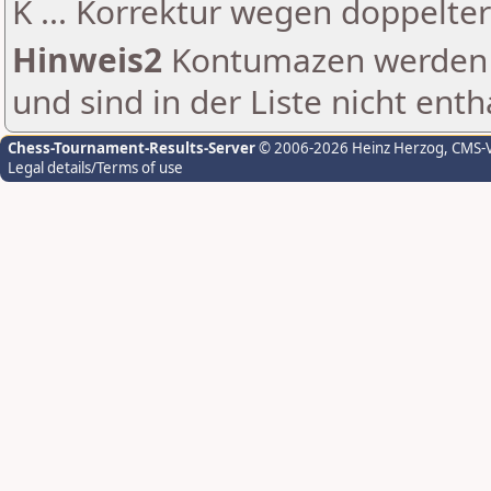
K ... Korrektur wegen doppelt
Hinweis2
Kontumazen werden g
und sind in der Liste nicht enth
Chess-Tournament-Results-Server
© 2006-2026 Heinz Herzog
, CMS-
Legal details/Terms of use