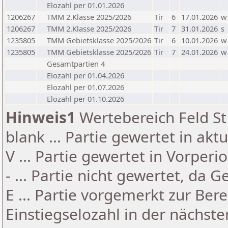
Elozahl per 01.01.2026
1206267
TMM 2.Klasse 2025/2026
Tir
6
17.01.2026
w
1206267
TMM 2.Klasse 2025/2026
Tir
7
31.01.2026
s
1235805
TMM Gebietsklasse 2025/2026
Tir
6
10.01.2026
w
1235805
TMM Gebietsklasse 2025/2026
Tir
7
24.01.2026
w
Gesamtpartien 4
Elozahl per 01.04.2026
Elozahl per 01.07.2026
Elozahl per 01.10.2026
Hinweis1
Wertebereich Feld St 
blank ... Partie gewertet in akt
V ... Partie gewertet in Vorperi
- ... Partie nicht gewertet, da 
E ... Partie vorgemerkt zur Be
Einstiegselozahl in der nächst