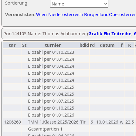
Sortierung
Vereinslisten:
Wien
Niederösterreich
Burgenland
Oberösterrei
Pnr:144105 Name: Thomas Achhammer (
Grafik Elo-Zeitreihe
,
G
tnr
St
turnier
bdld
rd
datum
f
K
Elozahl per 01.10.2023
Elozahl per 01.01.2024
Elozahl per 01.04.2024
Elozahl per 01.07.2024
Elozahl per 01.10.2024
Elozahl per 01.01.2025
Elozahl per 01.04.2025
Elozahl per 01.07.2025
Elozahl per 01.10.2025
Elozahl per 01.01.2026
1206269
TMM 1.Klasse 2025/2026
Tir
6
10.01.2026
w
22.5
Gesamtpartien 1
Elozahl per 01.04.2026