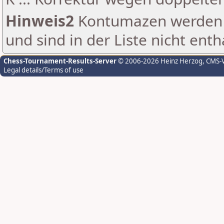
Hinweis2
Kontumazen werden g
und sind in der Liste nicht enth
Chess-Tournament-Results-Server
© 2006-2026 Heinz Herzog
, CMS-
Legal details/Terms of use