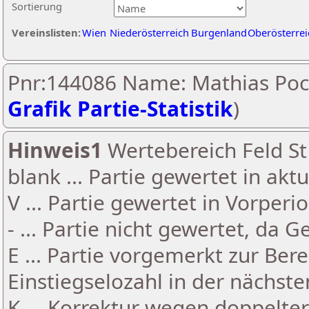
Sortierung
Vereinslisten:
Wien
Niederösterreich
Burgenland
Oberösterrei
Pnr:144086 Name: Mathias Poc
Grafik Partie-Statistik
)
Hinweis1
Wertebereich Feld St 
blank ... Partie gewertet in akt
V ... Partie gewertet in Vorperi
- ... Partie nicht gewertet, da 
E ... Partie vorgemerkt zur Be
Einstiegselozahl in der nächst
K ... Korrektur wegen doppelt