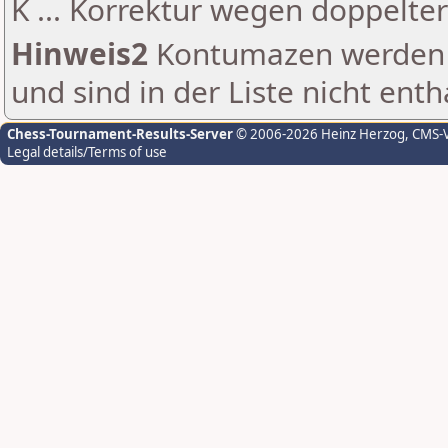
K ... Korrektur wegen doppelt
Hinweis2
Kontumazen werden g
und sind in der Liste nicht enth
Chess-Tournament-Results-Server
© 2006-2026 Heinz Herzog
, CMS-
Legal details/Terms of use