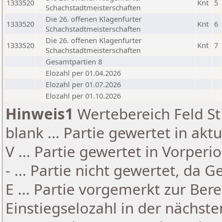
1333520
Knt
5
Schachstadtmeisterschaften
Die 26. offenen Klagenfurter
1333520
Knt
6
Schachstadtmeisterschaften
Die 26. offenen Klagenfurter
1333520
Knt
7
Schachstadtmeisterschaften
Gesamtpartien 8
Elozahl per 01.04.2026
Elozahl per 01.07.2026
Elozahl per 01.10.2026
Hinweis1
Wertebereich Feld St 
blank ... Partie gewertet in akt
V ... Partie gewertet in Vorperi
- ... Partie nicht gewertet, da 
E ... Partie vorgemerkt zur Be
Einstiegselozahl in der nächst