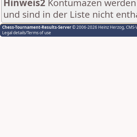
Hinweis2
Kontumazen werden g
und sind in der Liste nicht enth
Chess-Tournament-Results-Server
© 2006-2026 Heinz Herzog
, CMS-
Legal details/Terms of use