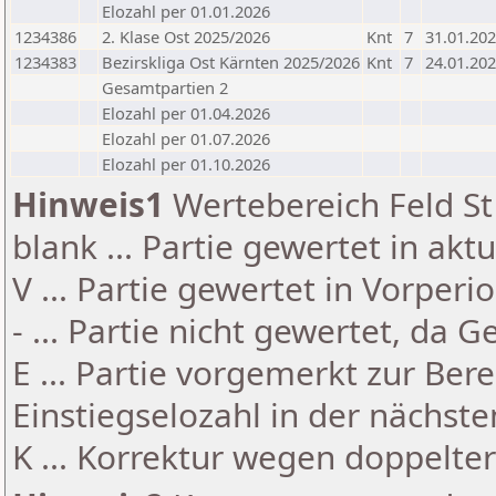
Elozahl per 01.01.2026
1234386
2. Klase Ost 2025/2026
Knt
7
31.01.20
1234383
Bezirskliga Ost Kärnten 2025/2026
Knt
7
24.01.20
Gesamtpartien 2
Elozahl per 01.04.2026
Elozahl per 01.07.2026
Elozahl per 01.10.2026
Hinweis1
Wertebereich Feld St 
blank ... Partie gewertet in akt
V ... Partie gewertet in Vorperi
- ... Partie nicht gewertet, da 
E ... Partie vorgemerkt zur Be
Einstiegselozahl in der nächst
K ... Korrektur wegen doppelt