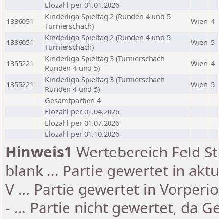
Elozahl per 01.01.2026
Kinderliga Spieltag 2 (Runden 4 und 5
1336051
Wien
4
Turnierschach)
Kinderliga Spieltag 2 (Runden 4 und 5
1336051
Wien
5
Turnierschach)
Kinderliga Spieltag 3 (Turnierschach
1355221
Wien
4
Runden 4 und 5)
Kinderliga Spieltag 3 (Turnierschach
1355221
-
Wien
5
Runden 4 und 5)
Gesamtpartien 4
Elozahl per 01.04.2026
Elozahl per 01.07.2026
Elozahl per 01.10.2026
Hinweis1
Wertebereich Feld St 
blank ... Partie gewertet in akt
V ... Partie gewertet in Vorperi
- ... Partie nicht gewertet, da 