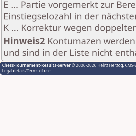
E ... Partie vorgemerkt zur Be
Einstiegselozahl in der nächst
K ... Korrektur wegen doppelt
Hinweis2
Kontumazen werden g
und sind in der Liste nicht enth
Chess-Tournament-Results-Server
© 2006-2026 Heinz Herzog
, CMS-
Legal details/Terms of use