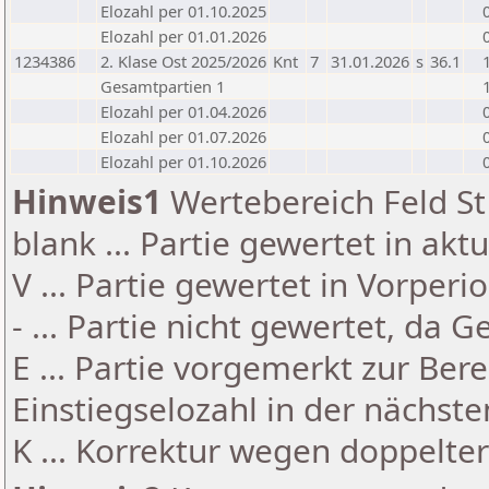
Elozahl per 01.10.2025
Elozahl per 01.01.2026
1234386
2. Klase Ost 2025/2026
Knt
7
31.01.2026
s
36.1
Gesamtpartien 1
Elozahl per 01.04.2026
Elozahl per 01.07.2026
Elozahl per 01.10.2026
Hinweis1
Wertebereich Feld St 
blank ... Partie gewertet in akt
V ... Partie gewertet in Vorperi
- ... Partie nicht gewertet, da 
E ... Partie vorgemerkt zur Be
Einstiegselozahl in der nächst
K ... Korrektur wegen doppelt