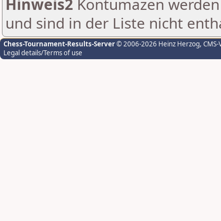
Hinweis2
Kontumazen werden g
und sind in der Liste nicht enth
Chess-Tournament-Results-Server
© 2006-2026 Heinz Herzog
, CMS-
Legal details/Terms of use