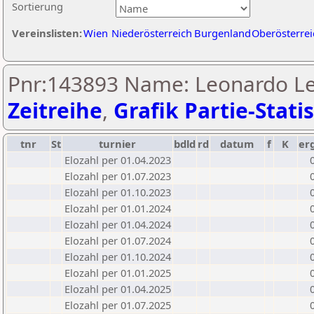
Sortierung
Vereinslisten:
Wien
Niederösterreich
Burgenland
Oberösterrei
Pnr:143893 Name: Leonardo Le
Zeitreihe
,
Grafik Partie-Statis
tnr
St
turnier
bdld
rd
datum
f
K
er
Elozahl per 01.04.2023
Elozahl per 01.07.2023
Elozahl per 01.10.2023
Elozahl per 01.01.2024
Elozahl per 01.04.2024
Elozahl per 01.07.2024
Elozahl per 01.10.2024
Elozahl per 01.01.2025
Elozahl per 01.04.2025
Elozahl per 01.07.2025