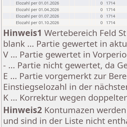
Elozahl per 01.01.2026
0
1714
Elozahl per 01.04.2026
0
1714
Elozahl per 01.07.2026
0
1714
Elozahl per 01.10.2026
0
1714
Hinweis1
Wertebereich Feld St 
blank ... Partie gewertet in akt
V ... Partie gewertet in Vorperi
- ... Partie nicht gewertet, da 
E ... Partie vorgemerkt zur Be
Einstiegselozahl in der nächst
K ... Korrektur wegen doppelt
Hinweis2
Kontumazen werden g
und sind in der Liste nicht enth