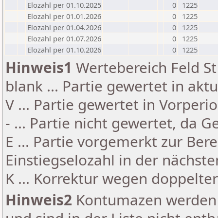
Elozahl per 01.10.2025
0
1225
Elozahl per 01.01.2026
0
1225
Elozahl per 01.04.2026
0
1225
Elozahl per 01.07.2026
0
1225
Elozahl per 01.10.2026
0
1225
Hinweis1
Wertebereich Feld St 
blank ... Partie gewertet in akt
V ... Partie gewertet in Vorperi
- ... Partie nicht gewertet, da 
E ... Partie vorgemerkt zur Be
Einstiegselozahl in der nächst
K ... Korrektur wegen doppelt
Hinweis2
Kontumazen werden g